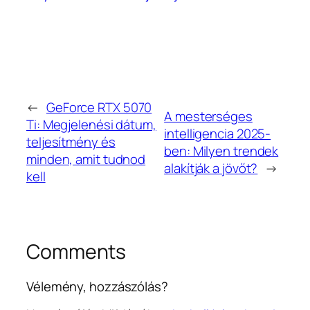
←
GeForce RTX 5070
A mesterséges
Ti: Megjelenési dátum,
intelligencia 2025-
teljesítmény és
ben: Milyen trendek
minden, amit tudnod
alakítják a jövőt?
→
kell
Comments
Vélemény, hozzászólás?